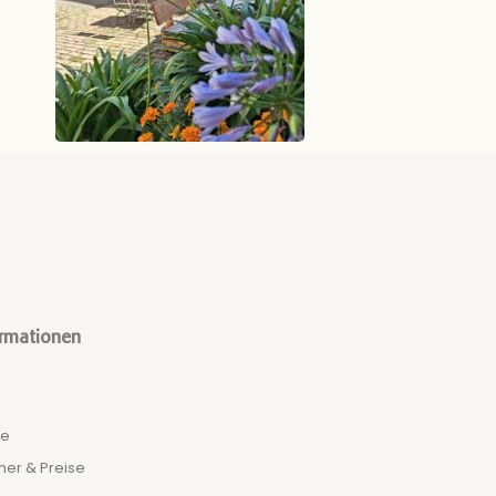
ormationen
e
er & Preise