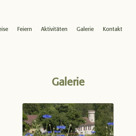
eise
Feiern
Aktivitäten
Galerie
Kontakt
Galerie