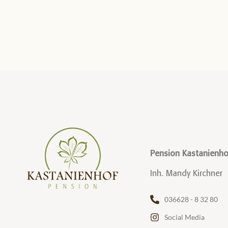
Pension Kastanienho
Inh. Mandy Kirchner
036628 - 8 32 80
Social Media